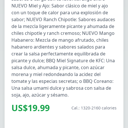
NUEVO Miel y Ajo: Sabor clásico de miel y ajo
con un toque de calor para una explosión de
sabor; NUEVO Ranch Chipotle: Sabores audaces
de la mezcla ligeramente picante y ahumada de
chiles chipotle y ranch cremoso; NUEVO Mango
Habanero: Mezcla de mango afrutado, chiles
habanero ardientes y sabores salados para
crear la salsa perfectamente equilibrada de
picante y dulce; BBQ Miel Signature de KFC: Una
salsa dulce, ahumada y picante, con azúcar
morena y miel redondeando la acidez del
tomate y las especias secretas; o BBQ Coreano:
Una salsa umami dulce y sabrosa con salsa de
soja, ajo, azúcar y sésamo.
US$19.99
Cal.: 1320-2160 calories