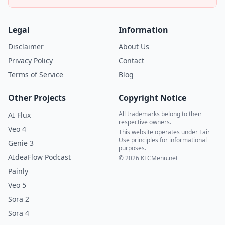
Legal
Information
Disclaimer
About Us
Privacy Policy
Contact
Terms of Service
Blog
Other Projects
Copyright Notice
All trademarks belong to their
AI Flux
respective owners.
Veo 4
This website operates under Fair
Use principles for informational
Genie 3
purposes.
AIdeaFlow Podcast
© 2026 KFCMenu.net
Painly
Veo 5
Sora 2
Sora 4