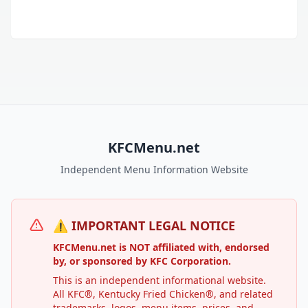
KFCMenu.net
Independent Menu Information Website
⚠️ IMPORTANT LEGAL NOTICE
KFCMenu.net is NOT affiliated with, endorsed
by, or sponsored by KFC Corporation.
This is an independent informational website.
All KFC®, Kentucky Fried Chicken®, and related
trademarks, logos, menu items, prices, and