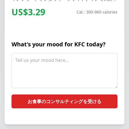
US$3.29
Cal.: 300-960 calories
What's your mood for KFC today?
お食事のコンサルティングを受ける