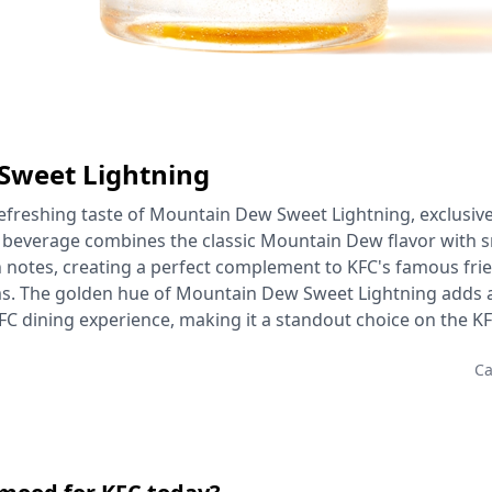
weet Lightning
efreshing taste of Mountain Dew Sweet Lightning, exclusivel
e beverage combines the classic Mountain Dew flavor with
notes, creating a perfect complement to KFC's famous fri
s. The golden hue of Mountain Dew Sweet Lightning adds a 
FC dining experience, making it a standout choice on the K
Ca