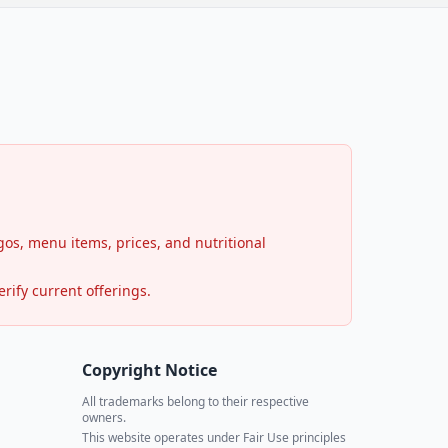
os, menu items, prices, and nutritional
rify current offerings.
Copyright Notice
All trademarks belong to their respective
owners.
This website operates under Fair Use principles