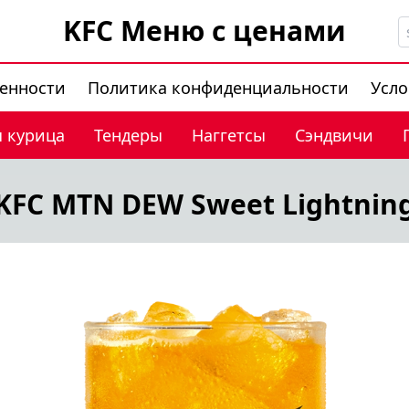
KFC Меню с ценами
венности
Политика конфиденциальности
Усло
 курица
Тендеры
Наггетсы
Сэндвичи
KFC MTN DEW Sweet Lightnin