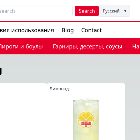
Search
Русский
▼
вия использования
Blog
Contact
Пироги и боулы
Гарниры, десерты, соусы
На
g
Лимонад