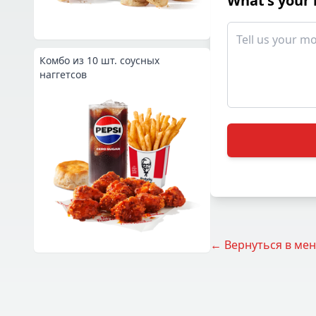
What's your
Комбо из 10 шт. соусных
наггетсов
← Вернуться в ме