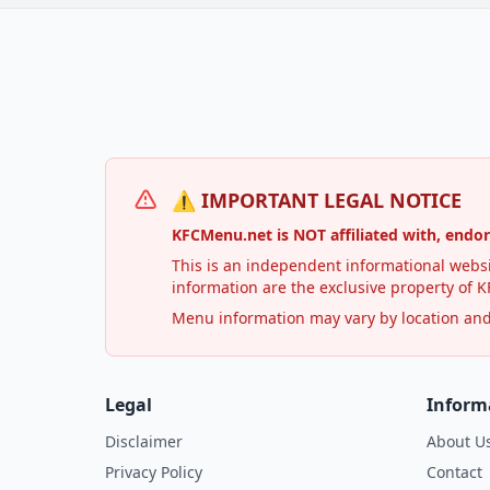
⚠️ IMPORTANT LEGAL NOTICE
KFCMenu.net is NOT affiliated with, endo
This is an independent informational websi
information are the exclusive property of KF
Menu information may vary by location and i
Legal
Inform
Disclaimer
About U
Privacy Policy
Contact