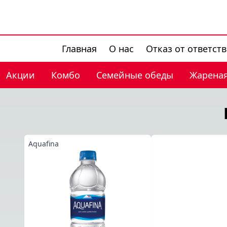
Главная
О нас
Отказ от ответст
Акции
Комбо
Семейные обеды
Жареная
Aquafina