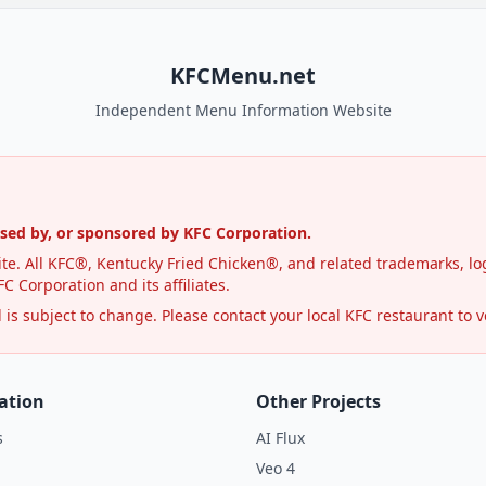
KFCMenu.net
Independent Menu Information Website
rsed by, or sponsored by KFC Corporation.
te. All KFC®, Kentucky Fried Chicken®, and related trademarks, log
C Corporation and its affiliates.
s subject to change. Please contact your local KFC restaurant to ve
ation
Other Projects
s
AI Flux
Veo 4